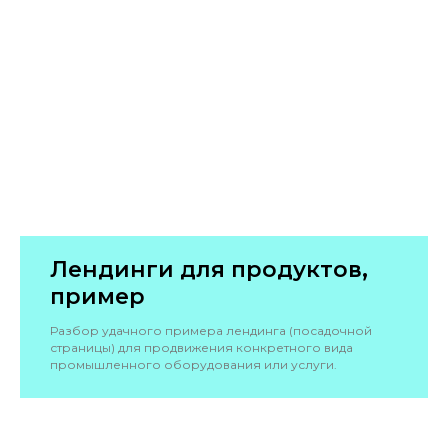
Лендинги для продуктов,
пример
Разбор удачного примера лендинга (посадочной
страницы) для продвижения конкретного вида
промышленного оборудования или услуги.