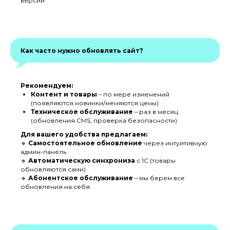
версии
Как часто нужно обновлять сайт?
Рекомендуем:
Контент и товары
– по мере изменений
(появляются новинки/меняются цены)
Техническое обслуживание
– раз в месяц
(обновления CMS, проверка безопасности)
Для вашего удобства предлагаем:
🔹
Самостоятельное обновление
через интуитивную
админ-панель
🔹
Автоматическую синхрониза
с 1С (товары
обновляются сами)
🔹
Абонентское обслуживание
– мы берем все
обновления на себя