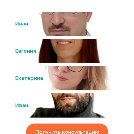
Иван
Евгения
Екатерина
Иван
Получить консультацию