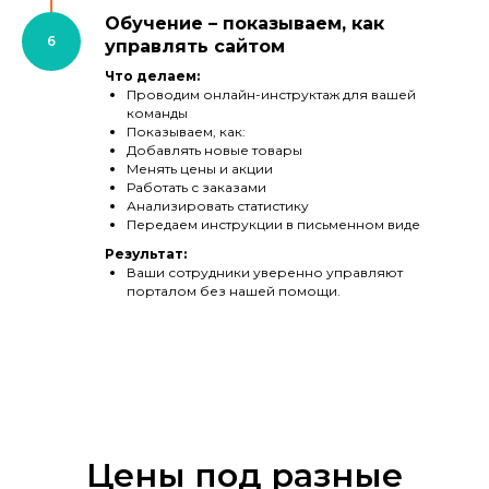
Обучение – показываем, как
управлять сайтом
Что делаем:
Проводим онлайн-инструктаж для вашей
команды
Показываем, как:
Добавлять новые товары
Менять цены и акции
Работать с заказами
Анализировать статистику
Передаем инструкции в письменном виде
Результат:
Ваши сотрудники уверенно управляют
порталом без нашей помощи.
Цены под разные