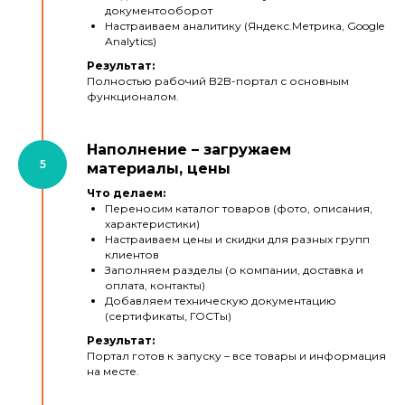
документооборот
Настраиваем аналитику (Яндекс.Метрика, Google
Analytics)
Результат:
Полностью рабочий B2B-портал с основным
функционалом.
Наполнение – загружаем
материалы, цены
Что делаем:
Переносим каталог товаров (фото, описания,
характеристики)
Настраиваем цены и скидки для разных групп
клиентов
Заполняем разделы (о компании, доставка и
оплата, контакты)
Добавляем техническую документацию
(сертификаты, ГОСТы)
Результат:
Портал готов к запуску – все товары и информация
на месте.