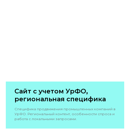
Сайт с учетом УрФО,
региональная специфика
Специфика продвижения промышленных компаний в
УрФО. Региональный контент, особенности спроса и
работа с локальными запросами.