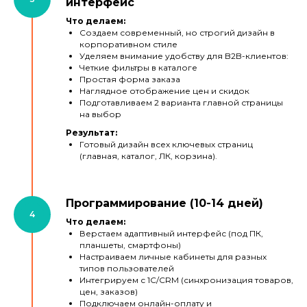
интерфейс
Что делаем:
Создаем современный, но строгий дизайн в
корпоративном стиле
Уделяем внимание удобству для B2B-клиентов:
Четкие фильтры в каталоге
Простая форма заказа
Наглядное отображение цен и скидок
Подготавливаем 2 варианта главной страницы
на выбор
Результат:
Готовый дизайн всех ключевых страниц
(главная, каталог, ЛК, корзина).
Программирование (10-14 дней)
Что делаем:
Верстаем адаптивный интерфейс (под ПК,
планшеты, смартфоны)
Настраиваем личные кабинеты для разных
типов пользователей
Интегрируем с 1С/CRM (синхронизация товаров,
цен, заказов)
Подключаем онлайн-оплату и