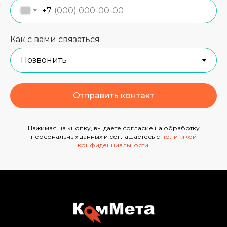
+7
Как с вами связаться
Отправить контакт
Нажимая на кнопку, вы даете согласие на обработку
персональных данных и соглашаетесь с
политикой
конфиденциальности
.