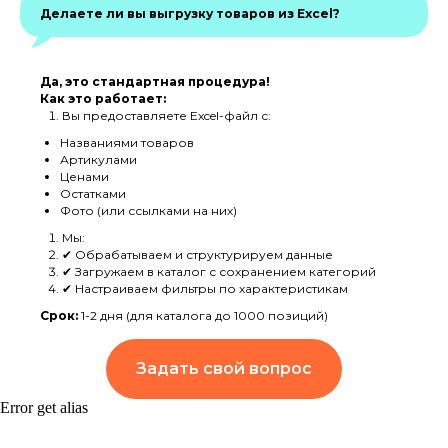
Делаете ли вы выгрузку товаров из Excel?
Да, это стандартная процедура!
Как это работает:
Вы предоставляете Excel-файл с:
Названиями товаров
Артикулами
Ценами
Остатками
Фото (или ссылками на них)
Мы:
✔ Обрабатываем и структурируем данные
✔ Загружаем в каталог с сохранением категорий
✔ Настраиваем фильтры по характеристикам
Срок:
1-2 дня (для каталога до 1000 позиций)
Задать свой вопрос
Error get alias