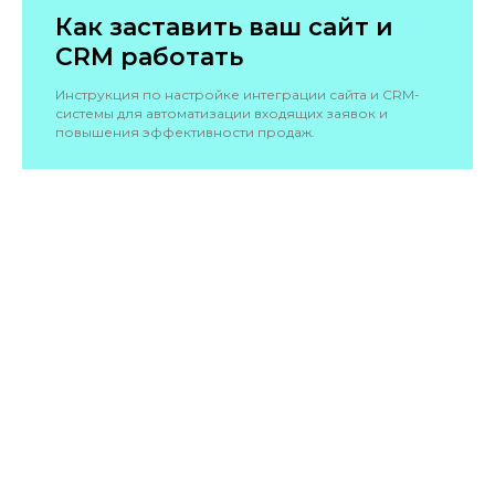
Как заставить ваш сайт и
CRM работать
Инструкция по настройке интеграции сайта и CRM-
системы для автоматизации входящих заявок и
повышения эффективности продаж.