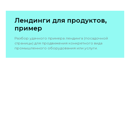
Лендинги для продуктов,
пример
Разбор удачного примера лендинга (посадочной
страницы) для продвижения конкретного вида
промышленного оборудования или услуги.