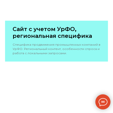
Сайт с учетом УрФО,
региональная специфика
Специфика продвижения промышленных компаний в
УрФО. Региональный контент, особенности спроса и
работа с локальными запросами.