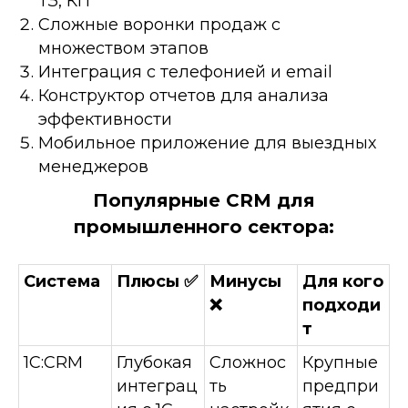
ТЗ, КП
Сложные воронки продаж с
множеством этапов
Интеграция с телефонией и email
Конструктор отчетов для анализа
эффективности
Мобильное приложение для выездных
менеджеров
Популярные CRM для
промышленного сектора:
Система
Плюсы ✅
Минусы
Для кого
❌
подходи
т
1С:CRM
Глубокая
Сложнос
Крупные
интеграц
ть
предпри