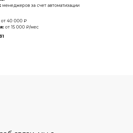
с
менеджеров за счет автоматизации
от 40 000 ₽
я:
от 15 000 ₽/мес
31