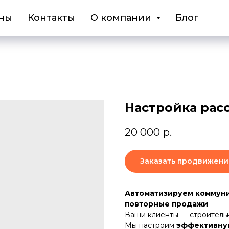
ны
Контакты
О компании
Блог
Настройка рас
20 000
р.
Заказать продвижени
Автоматизируем коммуни
повторные продажи
Ваши клиенты — строитель
Мы настроим
эффективную