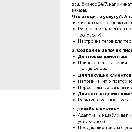
ваш бизнес 24/7, напомина
заказы.
Что входит в услугу:1. А
Чистка базы от неактивн
Разделение клиентов на 
географии)
Настройка тегов для пе
2. Создание цепочек пис
Для новых клиентов:
Приветственная серия (
предложения)
Для текущих клиентов
Напоминания о повторно
Персональные скидки и
Для «охлаждших» клие
Реактивационные письма
3. Дизайн и контент
Адаптивные шаблоны пис
устройствах)
Продающие тексты с упо