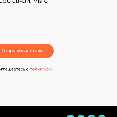
об связи, мы с
Отправить контакт
оглашаетесь с
политикой