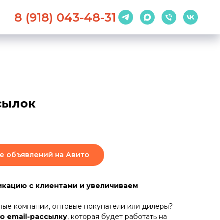
8 (918) 043-48-31
сылок
е объявлений на Авито
кацию с клиентами и увеличиваем
ные компании, оптовые покупатели или дилеры?
 email-рассылку
, которая будет работать на