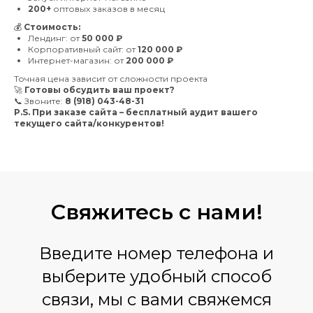
200+
оптовых заказов в месяц
💰
Стоимость:
Лендинг: от
50 000 ₽
Корпоративный сайт: от
120 000 ₽
Интернет-магазин: от
200 000 ₽
Точная цена зависит от сложности проекта
🚀
Готовы обсудить ваш проект?
📞 Звоните:
8 (918) 043-48-31
P.S. При заказе сайта – бесплатный аудит вашего
текущего сайта/конкурентов!
Свяжитесь
с нами!
Введите номер телефона и
выберите удобный способ
связи, мы с вами свяжемся