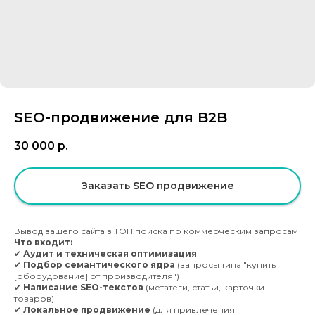
SEO-продвижение для B2B
30 000
р.
Заказать SEO продвижение
Вывод вашего сайта в ТОП поиска по коммерческим запросам
Что входит:
✔
Аудит и техническая оптимизация
✔
Подбор семантического ядра
(запросы типа
"купить
[оборудование] от производителя"
)
✔
Написание SEO-текстов
(метатеги, статьи, карточки
товаров)
✔
Локальное продвижение
(для привлечения