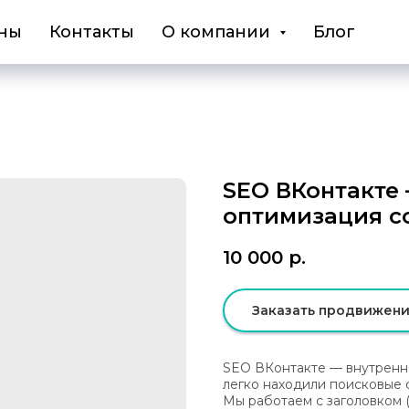
ны
Контакты
О компании
Блог
SEO ВКонтакте
оптимизация с
10 000
р.
Заказать продвижени
SEO ВКонтакте — внутрення
легко находили поисковые си
Мы работаем с заголовком 