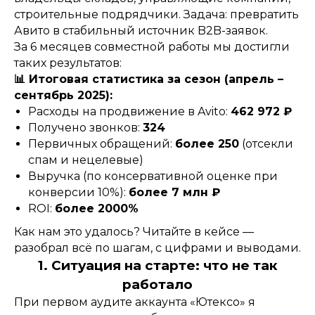
строительные подрядчики. Задача: превратить
Авито в стабильный источник B2B-заявок.
За 6 месяцев совместной работы мы достигли
таких результатов:
📊 Итоговая статистика за сезон (апрель –
сентябрь 2025):
Расходы на продвижение в Avito:
462 972 ₽
Получено звонков:
324
Первичных обращений:
более 250
(отсекли
спам и нецелевые)
Выручка (по консервативной оценке при
конверсии 10%):
более 7 млн ₽
ROI:
более 2000%
Как нам это удалось? Читайте в кейсе —
разобрал всё по шагам, с цифрами и выводами.
1. Ситуация на старте: что не так
работало
При первом аудите аккаунта «Ютексо» я