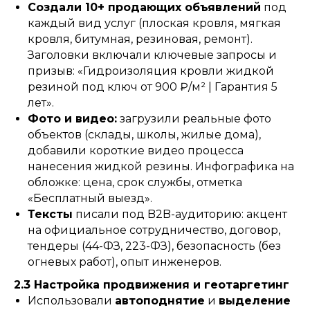
Создали 10+ продающих объявлений
под
каждый вид услуг (плоская кровля, мягкая
кровля, битумная, резиновая, ремонт).
Заголовки включали ключевые запросы и
призыв: «Гидроизоляция кровли жидкой
резиной под ключ от 900 ₽/м² | Гарантия 5
лет».
Фото и видео:
загрузили реальные фото
объектов (склады, школы, жилые дома),
добавили короткие видео процесса
нанесения жидкой резины. Инфографика на
обложке: цена, срок службы, отметка
«Бесплатный выезд».
Тексты
писали под B2B-аудиторию: акцент
на официальное сотрудничество, договор,
тендеры (44-ФЗ, 223-ФЗ), безопасность (без
огневых работ), опыт инженеров.
2.3 Настройка продвижения и геотаргетинг
Использовали
автоподнятие
и
выделение