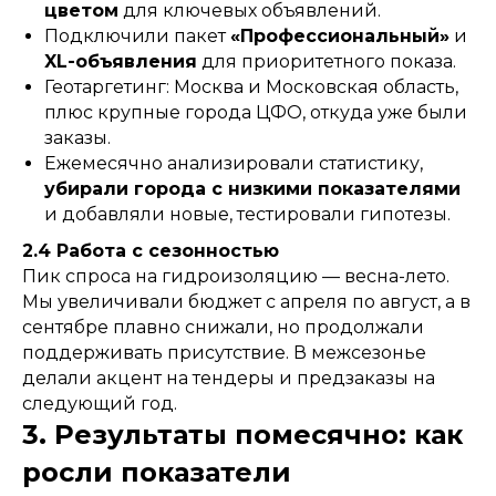
цветом
для ключевых объявлений.
Подключили пакет
«Профессиональный»
и
XL-объявления
для приоритетного показа.
Геотаргетинг: Москва и Московская область,
плюс крупные города ЦФО, откуда уже были
заказы.
Ежемесячно анализировали статистику,
убирали города с низкими показателями
и добавляли новые, тестировали гипотезы.
2.4 Работа с сезонностью
Пик спроса на гидроизоляцию — весна-лето.
Мы увеличивали бюджет с апреля по август, а в
сентябре плавно снижали, но продолжали
поддерживать присутствие. В межсезонье
делали акцент на тендеры и предзаказы на
следующий год.
3. Результаты помесячно: как
росли показатели