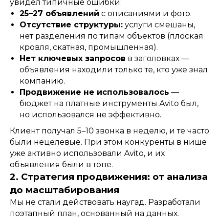
увидел типичные ошибки:
25–27 объявлений
с описаниями и фото.
Отсутствие структуры:
услуги смешаны,
нет разделения по типам объектов (плоская
кровля, скатная, промышленная).
Нет ключевых запросов
в заголовках —
объявления находили только те, кто уже знал
компанию.
Продвижение не использовалось
—
бюджет на платные инструменты Avito был,
но использовался не эффективно.
Клиент получал 5–10 звонка в неделю, и те часто
были нецелевые. При этом конкуренты в нише
уже активно использовали Avito, и их
объявления были в топе.
2. Стратегия продвижения: от анализа
до масштабирования
Мы не стали действовать наугад. Разработали
поэтапный план, основанный на данных.