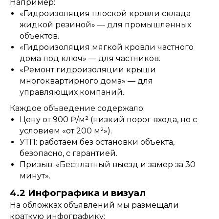
Например:
«Гидроизоляция плоской кровли склада
жидкой резиной» — для промышленных
объектов.
«Гидроизоляция мягкой кровли частного
дома под ключ» — для частников.
«Ремонт гидроизоляции крыши
многоквартирного дома» — для
управляющих компаний.
Каждое объведение содержало:
Цену от 900 ₽/м² (низкий порог входа, но с
условием «от 200 м²»).
УТП: работаем без остановки объекта,
безопасно, с гарантией.
Призыв: «Бесплатный выезд и замер за 30
минут».
4.2 Инфографика и визуал
На обложках объявлений мы размещали
краткую инфографику: