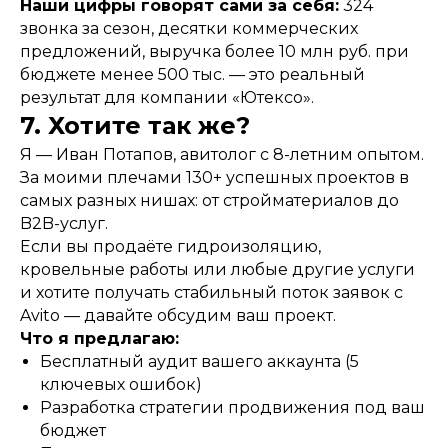
Наши цифры говорят сами за себя:
324
звонка за сезон, десятки коммерческих
предложений, выручка более 10 млн руб. при
бюджете менее 500 тыс. — это реальный
результат для компании «Ютексо».
7. Хотите так же?
Я — Иван Потапов, авитолог с 8-летним опытом.
За моими плечами 130+ успешных проектов в
самых разных нишах: от стройматериалов до
B2B-услуг.
Если вы продаёте гидроизоляцию,
кровельные работы или любые другие услуги
и хотите получать стабильный поток заявок с
Avito — давайте обсудим ваш проект.
Что я предлагаю:
Бесплатный аудит вашего аккаунта (5
ключевых ошибок)
Разработка стратегии продвижения под ваш
бюджет