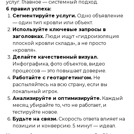
услуг. Главное — системный подход.
6 правил успеха:
Сегментируйте услуги.
Одно объявление
— один тип кровли или объект.
Используйте ключевые запросы в
заголовках.
Люди ищут «гидроизоляция
плоской кровли склада», а не просто
«кровля».
Делайте качественный визуал.
Инфографика, фото объектов, видео
процессов — это повышает доверие.
Работайте с геотаргетингом.
Не
распыляйтесь на всю страну, если вы
локальный игрок.
Анализируйте и оптимизируйте.
Каждый
месяц убирайте то, что не работает, и
тестируйте новое.
Будьте на связи.
Скорость ответа влияет на
позиции и конверсию. 5 минут — идеал.