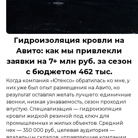
Гидроизоляция кровли на
Авито: как мы привлекли
заявки на 7+ млн руб. за сезон
с бюджетом 462 тыс.
Когда компания «Ютексо» обратилась ко мне, у
них уже был опыт размещения на Авито, но
результат оставлял желать лучшего: единичные
звонки, низкая узнаваемость, сезон проходил
впустую. Специализация — гидроизоляция
кровли жидкой резиной под ключ для
промышленных и жилых объектов. Средний
чек — 350 000 руб., целевая аудитория —
владельцы складов, управляющие компании,