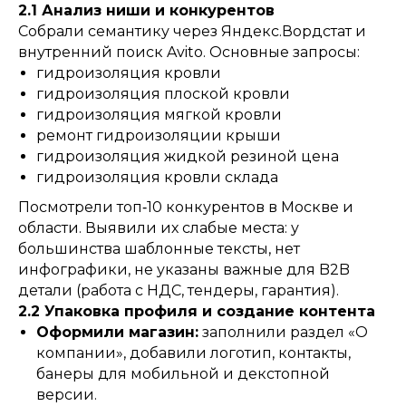
2.1 Анализ ниши и конкурентов
Собрали семантику через Яндекс.Вордстат и
внутренний поиск Avito. Основные запросы:
гидроизоляция кровли
гидроизоляция плоской кровли
гидроизоляция мягкой кровли
ремонт гидроизоляции крыши
гидроизоляция жидкой резиной цена
гидроизоляция кровли склада
Посмотрели топ‑10 конкурентов в Москве и
области. Выявили их слабые места: у
большинства шаблонные тексты, нет
инфографики, не указаны важные для B2B
детали (работа с НДС, тендеры, гарантия).
2.2 Упаковка профиля и создание контента
Оформили магазин:
заполнили раздел «О
компании», добавили логотип, контакты,
банеры для мобильной и декстопной
версии.