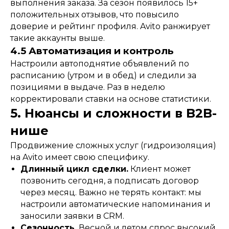
выполнения заказа. За сезон появилось 15+
положительных отзывов, что повысило
доверие и рейтинг профиля. Avito ранжирует
такие аккаунты выше.
4.5 Автоматизация и контроль
Настроили автоподнятие объявлений по
расписанию (утром и в обед) и следили за
позициями в выдаче. Раз в неделю
корректировали ставки на основе статистики.
5. Нюансы и сложности в B2B-
нише
Продвижение сложных услуг (гидроизоляция)
на Avito имеет свою специфику.
Длинный цикл сделки.
Клиент может
позвонить сегодня, а подписать договор
через месяц. Важно не терять контакт: мы
настроили автоматические напоминания и
заносили заявки в CRM.
Сезонность.
Весной и летом спрос высокий,