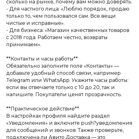
сколько на рынке, почему вам можно доверять.
- Для частного лица: «Люблю порядок, продаю
только то, чем пользовался сам. Все вещи
чистые и исправные».
- Для бизнеса: «Магазин качественных товаров
с 2018 года. Работаем честно, возвраты
принимаем».
**Контакты и часы работы**
Обязательно заполните поле «Контакты» —
добавьте удобный способ связи, например
Telegram или WhatsApp. Укажите часы работы:
если вы отвечаете только с 10 до 20, так и
напишите. Покупатели ценят прозрачность.
**Практическое действие**
В настройках профиля найдите раздел
«Уведомления» и включите push?уведомления
для сообщений и звонков. Также проверьте,
подключена ли Авито Доставка — это