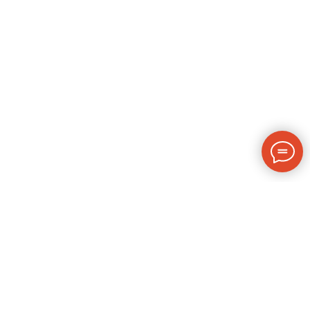
Свяжитесь
с нами!