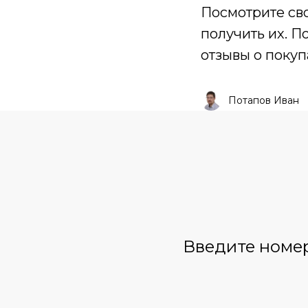
Посмотрите сво
получить их. П
отзывы о покуп
Потапов Иван
Введите номер