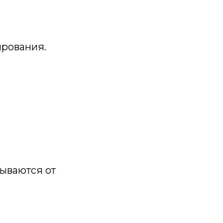
ирования.
зываются от