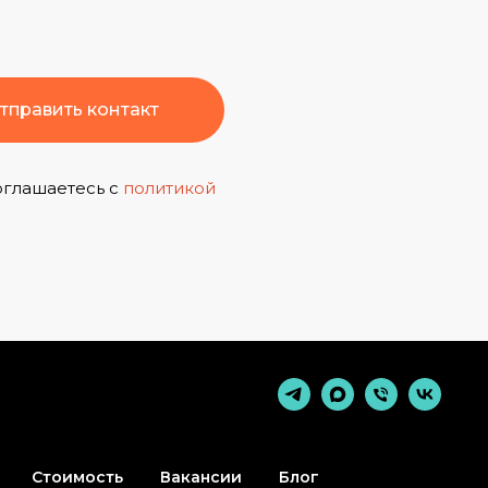
тправить контакт
оглашаетесь с
политикой
Стоимость
Вакансии
Блог