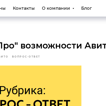
ны
Контакты
О компании
Блог
Про" возможности Ави
ВИТО
ВОПРОС-ОТВЕТ