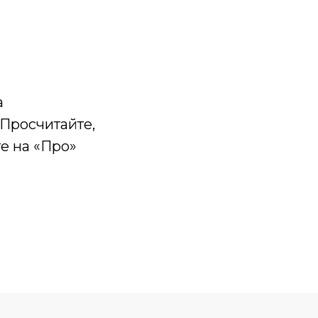
а
Просчитайте,
е на «Про»