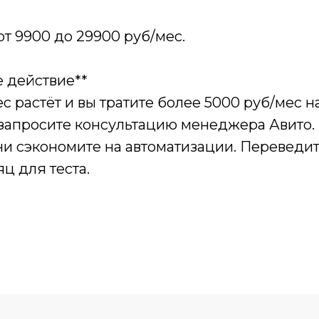
от 9900 до 29900 руб/мес.
е действие**
с растёт и вы тратите более 5000 руб/мес н
запросите консультацию менеджера Авито. 
и сэкономите на автоматизации. Переведит
яц для теста.