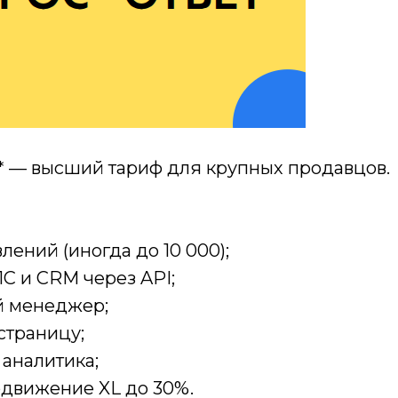
** — высший тариф для крупных продавцов.
лений (иногда до 10 000);
1С и CRM через API;
й менеджер;
 страницу;
аналитика;
одвижение XL до 30%.