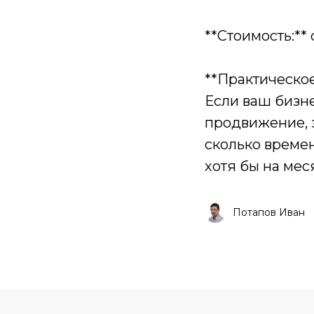
**Стоимость:** 
**Практическо
Если ваш бизне
продвижение, 
сколько времен
хотя бы на мес
Потапов Иван