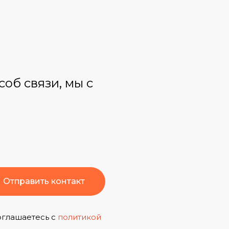
об связи, мы с
Отправить контакт
оглашаетесь с
политикой