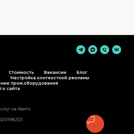
Стоимость
Вакансии
Блог
е
Настройка контекстной рекламы
ние пром.оборудования
го сайта
слуг на Авито.
500198203