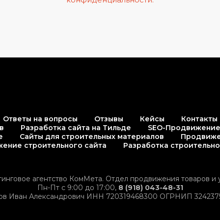
Ответы на вопросы
Отзывы
Кейсы
Контакты
в
Разработка сайта на Тильде
SEO-Продвижени
е
Сайты для строительных материалов
Продвиже
ение строительного сайта
Разработка строительно
тинговое агентство КомМета. Отдел продвижения товаров и у
Пн-Пт с 9:00 до 17:00,
8 (918) 043-48-31
ов Иван Александрович ИНН 720319468300 ОГРНИП 324237