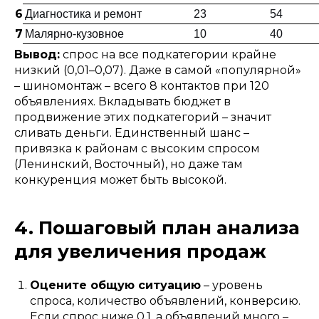
6
Диагностика и ремонт
23
54
7
Малярно-кузовное
10
40
Вывод:
спрос на все подкатегории крайне
низкий (0,01–0,07). Даже в самой «популярной»
– шиномонтаж – всего 8 контактов при 120
объявлениях. Вкладывать бюджет в
продвижение этих подкатегорий – значит
сливать деньги. Единственный шанс –
привязка к районам с высоким спросом
(Ленинский, Восточный), но даже там
конкуренция может быть высокой.
4. Пошаговый план анализа
для увеличения продаж
Оцените общую ситуацию
– уровень
спроса, количество объявлений, конверсию.
Если спрос ниже 0,1, а объявлений много –