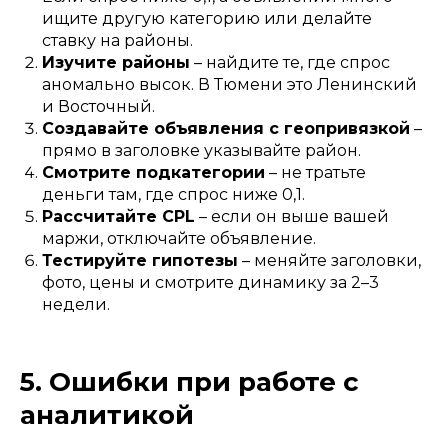
ищите другую категорию или делайте
ставку на районы.
Изучите районы
– найдите те, где спрос
аномально высок. В Тюмени это Ленинский
и Восточный.
Создавайте объявления с геопривязкой
–
прямо в заголовке указывайте район.
Смотрите подкатегории
– не тратьте
деньги там, где спрос ниже 0,1.
Рассчитайте CPL
– если он выше вашей
маржи, отключайте объявление.
Тестируйте гипотезы
– меняйте заголовки,
фото, цены и смотрите динамику за 2–3
недели.
5. Ошибки при работе с
аналитикой