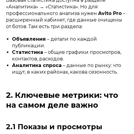
Базовая статистика доступна в разделе
«Аналитика» → «Статистика». Но для
профессионального анализа нужен
Avito Pro
–
расширенный кабинет, где данные очищены
от ботов. Там есть три раздела:
Объявления
– детали по каждой
публикации.
Статистика
– общие графики просмотров,
контактов, расходов.
Аналитика спроса
– данные по рынку: что
ищут, в каких районах, какова сезонность.
2. Ключевые метрики: что
на самом деле важно
2.1 Показы и просмотры