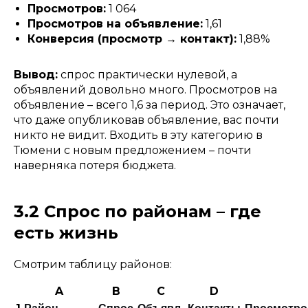
Просмотров:
1 064
Просмотров на объявление:
1,61
Конверсия (просмотр → контакт):
1,88%
Вывод:
спрос практически нулевой, а
объявлений довольно много. Просмотров на
объявление – всего 1,6 за период. Это означает,
что даже опубликовав объявление, вас почти
никто не видит. Входить в эту категорию в
Тюмени с новым предложением – почти
наверняка потеря бюджета.
3.2 Спрос по районам – где
есть жизнь
Смотрим таблицу районов:
A
B
C
D