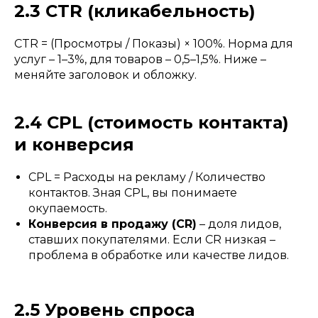
2.3 CTR (кликабельность)
CTR = (Просмотры / Показы) × 100%. Норма для
услуг – 1–3%, для товаров – 0,5–1,5%. Ниже –
меняйте заголовок и обложку.
2.4 CPL (стоимость контакта)
и конверсия
CPL = Расходы на рекламу / Количество
контактов. Зная CPL, вы понимаете
окупаемость.
Конверсия в продажу (CR)
– доля лидов,
ставших покупателями. Если CR низкая –
проблема в обработке или качестве лидов.
2.5 Уровень спроса