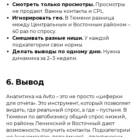
Смотреть только просмотры.
Просмотры
не продают. Важны контакты и CPL.
Игнорировать гео.
В Тюмени разница
между Центральным и Восточным районом –
40 раз по спросу.
Смешивать разные ниши.
У каждой
подкатегории свои нормы.
Делать выводы по одному дню.
Нужна
динамика за 2–3 недели.
6. Вывод
Аналитика на Avito – это не просто «циферки
для отчёта». Это инструмент, который позволяет
видеть, где реальный спрос, а где – пустыня. В
Тюмени по автобизнесу общий спрос низкий,
но районы Ленинский и Восточный дают
возможность получить контакты. Подкатегории
же (шиномонтаж, подъёмное) – практически